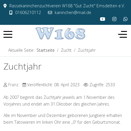
Rassekaninchenzuchtverein W168 "Gut Zucht" Emsdetten e.V.
01606210112
kaninchen@mail.de
Aktuelle Seite:
Startseite
Zucht
Zuchtjahr
Zuchtjahr
Franz
Veröffentlicht: 08. April 2023
Zugriffe: 2533
Ab 2007 beginnt das Zuchtjahr jeweils am 1.November des
Vorjahres und endet am 31.Oktober des gleichen Jahres.
Alle im November und Dezember geborenen Jungtiere erhalten
beim Tätowieren im linken Ohr eine „0“ für den Geburtsmonat.