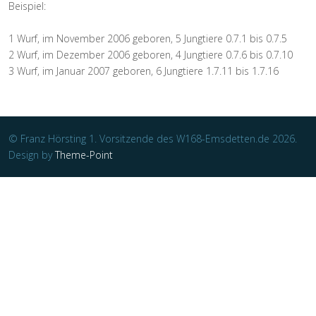
Beispiel:
1 Wurf, im November 2006 geboren, 5 Jungtiere 0.7.1 bis 0.7.5
2 Wurf, im Dezember 2006 geboren, 4 Jungtiere 0.7.6 bis 0.7.10
3 Wurf, im Januar 2007 geboren, 6 Jungtiere 1.7.11 bis 1.7.16
© Franz Hörsting 1. Vorsitzende des W168-Emsdetten.de 2026.
Design by
Theme-Point