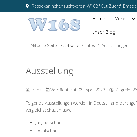
Rassekaninchenzuchtverein W168 "Gut Zucht" Emsdet
Home
Verein
unser Blog
Aktuelle Seite:
Startseite
Infos
Ausstellungen
Ausstellung
Franz
Veröffentlicht: 09. April 2023
Zugriffe: 2
Folgende Ausstellungen werden in Deutschland durchgefüh
vergleichsschauen usw.
Jungtierschau
Lokalschau