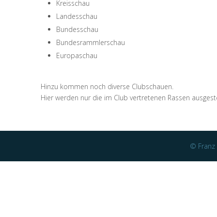
Kreisschau
Landesschau
Bundesschau
Bundesrammlerschau
Europaschau
Hinzu kommen noch diverse Clubschauen.
Hier werden nur die im Club vertretenen Rassen ausgeste
© Franz 