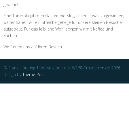
geöffnet.
Eine Tombola gib den Gästen die Möglichkeit etwas zu gewinnen,
weiter haben wir ein Streichelgehege für unsere kleinen Besucher
aufgebaut. Für das leibliche Wohl sorgen wir mit Kaffee und
Kuchen.
Wir freuen uns auf Ihren Besuch
© Franz Hörsting 1. Vorsitzende des W168-Emsdetten.de 2026.
Design by
Theme-Point