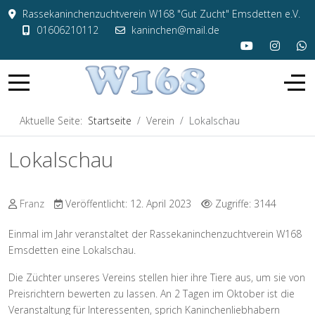
Rassekaninchenzuchtverein W168 "Gut Zucht" Emsdetten e.V.
01606210112
kaninchen@mail.de
Aktuelle Seite:
Startseite
Verein
Lokalschau
Lokalschau
Franz
Veröffentlicht: 12. April 2023
Zugriffe: 3144
Einmal im Jahr veranstaltet der Rassekaninchenzuchtverein W168
Emsdetten eine Lokalschau.
Die Züchter unseres Vereins stellen hier ihre Tiere aus, um sie von
Preisrichtern bewerten zu lassen. An 2 Tagen im Oktober ist die
Veranstaltung für Interessenten, sprich Kaninchenliebhabern