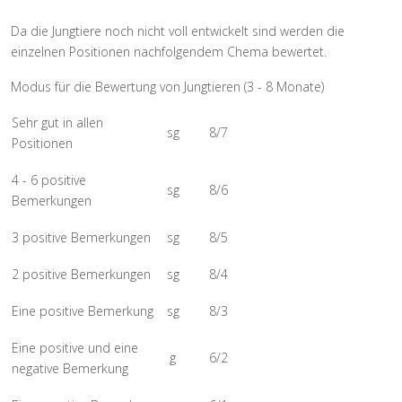
Da die Jungtiere noch nicht voll entwickelt sind werden die
einzelnen Positionen nachfolgendem Chema bewertet.
Modus für die Bewertung von Jungtieren (3 - 8 Monate)
Sehr gut in allen
sg
8/7
Positionen
4 - 6 positive
sg
8/6
Bemerkungen
3 positive Bemerkungen
sg
8/5
2 positive Bemerkungen
sg
8/4
Eine positive Bemerkung
sg
8/3
Eine positive und eine
g
6/2
negative Bemerkung