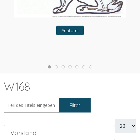
Anatomi
W168
Filter
Zurücksetzen
Vorstand