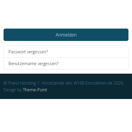
Web-Authentifizierung
Anmelden
Passwort vergessen?
Benutzername vergessen?
© Franz Hörsting 1. Vorsitzende des W168-Emsdetten.de 2026.
Design by
Theme-Point