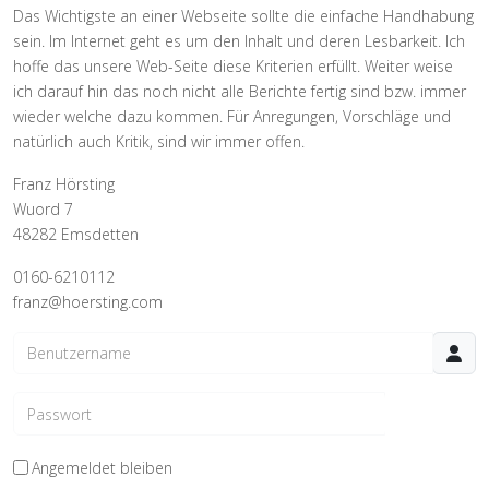
Das Wichtigste an einer Webseite sollte die einfache Handhabung
sein. Im Internet geht es um den Inhalt und deren Lesbarkeit. Ich
hoffe das unsere Web-Seite diese Kriterien erfüllt. Weiter weise
ich darauf hin das noch nicht alle Berichte fertig sind bzw. immer
wieder welche dazu kommen. Für Anregungen, Vorschläge und
natürlich auch Kritik, sind wir immer offen.
Franz Hörsting
Wuord 7
48282 Emsdetten
0160-6210112
franz@hoersting.com
Benutzername
Passwort
Passwo
Angemeldet bleiben