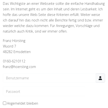
Das Wichtigste an einer Webseite sollte die einfache Handhabung
sein. Im Internet geht es um den Inhalt und deren Lesbarkeit. Ich
hoffe das unsere Web-Seite diese Kriterien erfüllt. Weiter weise
ich darauf hin das noch nicht alle Berichte fertig sind bzw. immer
wieder welche dazu kommen. Für Anregungen, Vorschläge und
natürlich auch Kritik, sind wir immer offen.
Franz Hörsting
Wuord 7
48282 Emsdetten
0160-6210112
franz@hoersting.com
Benutzername
Passwort
Passwo
Angemeldet bleiben