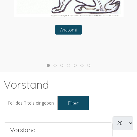
Anatomi
Vorstand
Filter
Zurücksetzen
Vorstand